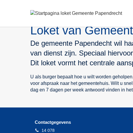
home
Loket van Gemeent
De gemeente Papendecht wil haa
van dienst zijn. Speciaal hiervoo
Dit loket vormt het centrale aan
U als burger bepaalt hoe u wilt worden geholpen,
voor afspraak naar het gemeentehuis. Wilt u sne
dag en 7 dagen per week antwoord vinden in het 
Contactgegevens
Telefoon
14 078