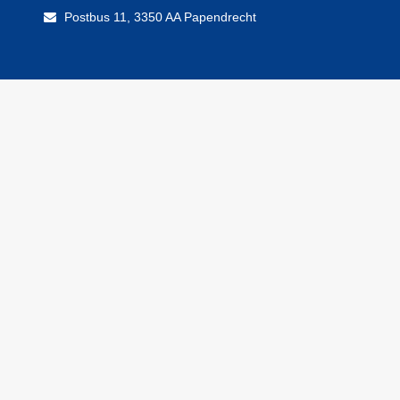
Postadres
Postbus 11, 3350 AA Papendrecht