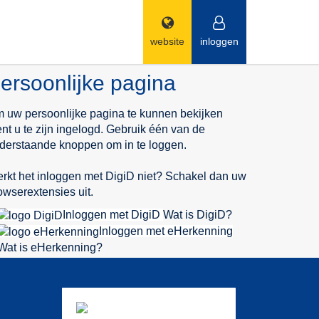
website
inloggen
ersoonlijke pagina
 uw persoonlijke pagina te kunnen bekijken
ent u te zijn ingelogd. Gebruik één van de
derstaande knoppen om in te loggen.
rkt het inloggen met DigiD niet? Schakel dan uw
owserextensies uit.
Inloggen met DigiD
Wat is DigiD?
Inloggen met eHerkenning
Wat is eHerkenning?