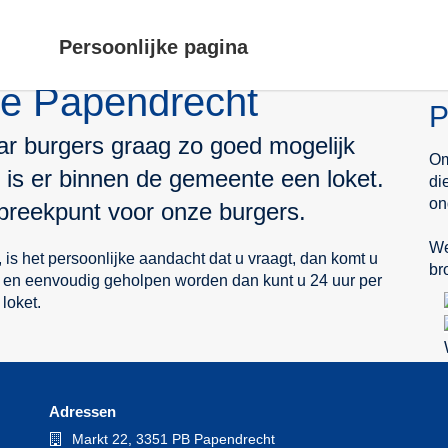
Persoonlijke pagina
e Papendrecht
P
r burgers graag zo goed mogelijk
Om
r is er binnen de gemeente een loket.
di
on
spreekpunt voor onze burgers.
We
 is het persoonlijke aandacht dat u vraagt, dan komt u
br
l en eenvoudig geholpen worden dan kunt u 24 uur per
loket.
Adressen
Bezoekadres
Markt 22, 3351 PB Papendrecht